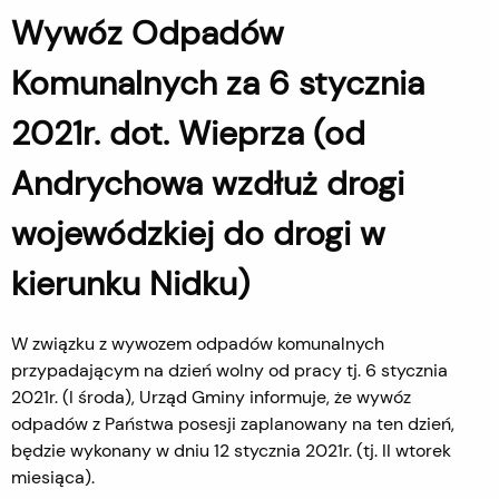
Wywóz Odpadów
Komunalnych za 6 stycznia
2021r. dot. Wieprza (od
Andrychowa wzdłuż drogi
wojewódzkiej do drogi w
kierunku Nidku)
W związku z wywozem odpadów komunalnych
przypadającym na dzień wolny od pracy tj. 6 stycznia
2021r. (I środa), Urząd Gminy informuje, że wywóz
odpadów z Państwa posesji zaplanowany na ten dzień,
będzie wykonany w dniu 12 stycznia 2021r. (tj. II wtorek
miesiąca).