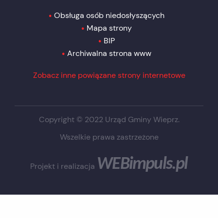
Obsługa osób niedosłyszących
Mapa strony
BIP
Archiwalna strona www
Zobacz inne powiązane strony internetowe
Copyright © 2022 Urząd Gminy Wieprz.
Wszelkie prawa zastrzeżone
WEBimpuls.pl
Projekt i realizacja