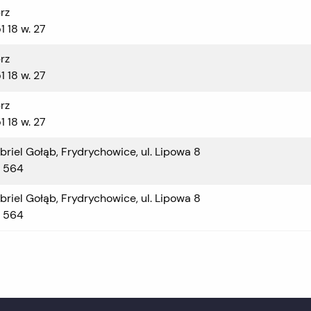
rz
1 18 w. 27
rz
1 18 w. 27
rz
1 18 w. 27
riel Gołąb, Frydrychowice, ul. Lipowa 8
9 564
riel Gołąb, Frydrychowice, ul. Lipowa 8
9 564