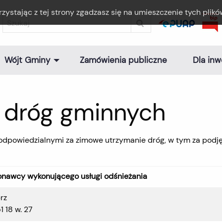
rzystając z tej strony zgadzasz się na umieszczenie tych plik
Wójt Gminy
Zamówienia publiczne
Dla inw
 dróg gminnych
odpowiedzialnymi za zimowe utrzymanie dróg, w tym za podjęci
nawcy wykonującego usługi odśnieżania
rz
1 18 w. 27